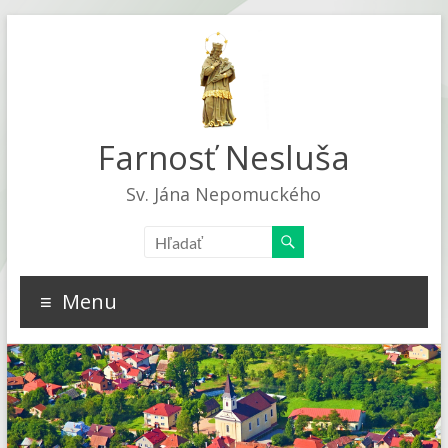
Farnosť Nesluša
Sv. Jána Nepomuckého
Menu