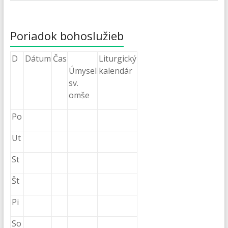
Poriadok bohoslužieb
D
Dátum
Čas
Liturgický
Úmysel
kalendár
sv.
omše
Po
Ut
St
Št
Pi
So