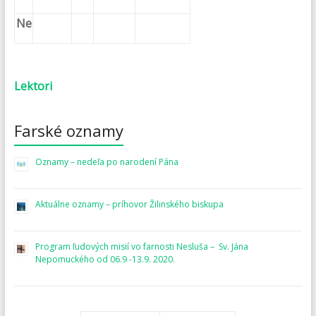
Ne
Lektori
Farské oznamy
Oznamy – nedeľa po narodení Pána
Aktuálne oznamy – príhovor Žilinského biskupa
Program ľudových misií vo farnosti Nesluša – Sv. Jána
Nepomuckého od 06.9 -13.9. 2020.