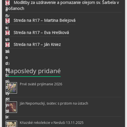
Modlitby za uzdravenie a pomazanie olejom sv. Šarbela v
Bošanoch
Streda na R17 – Martina Belejová
Streda na R17 – Eva Hrešková
Streda na R17 – Ján Kniez
Naposledy pridané
Prvé sväté prijímanie 2026
Ján Nepomucký, svätec s prstom na ústach
Kňazské rekolekcie v Nesluši 13.11.2025