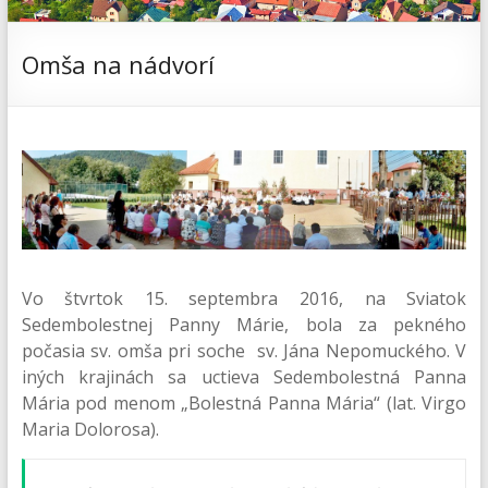
Omša na nádvorí
Vo štvrtok 15. septembra 2016, na Sviatok
Sedembolestnej Panny Márie, bola za pekného
počasia sv. omša pri soche sv. Jána Nepomuckého. V
iných krajinách sa uctieva Sedembolestná Panna
Mária pod menom „Bolestná Panna Mária“ (lat. Virgo
Maria Dolorosa).