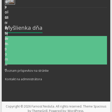
Myšlienka dňa
Zoznam príspevkov na stránke
Kontakt na administrátora
Copyright © 2026
Farnosť Nesluša
. All rights reserved. Theme
Spacious
by ThemeGrill. Powered by:
WordPress
.