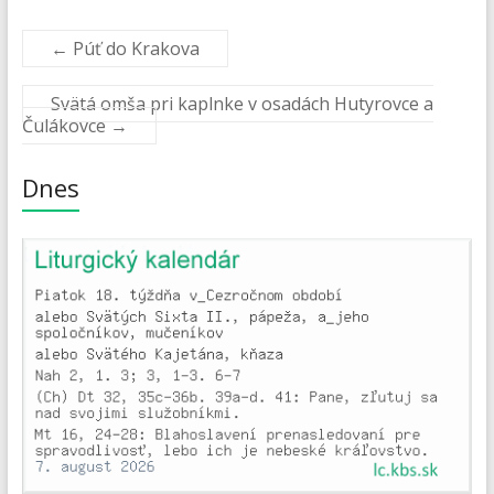
←
Púť do Krakova
Svätá omša pri kaplnke v osadách Hutyrovce a
Čulákovce
→
Dnes