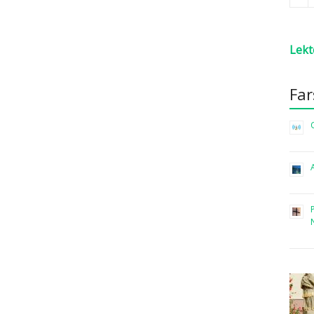
Lekt
Fa