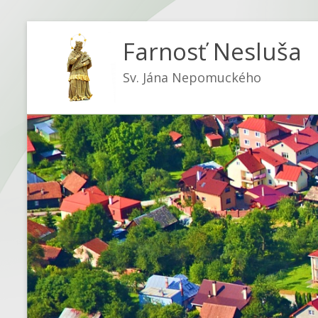
Farnosť Nesluša
Sv. Jána Nepomuckého