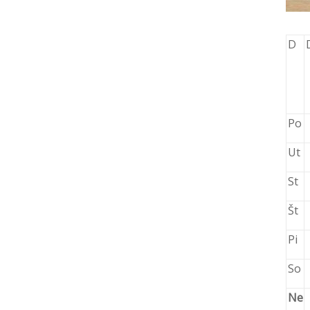
D
Po
Ut
St
Št
Pi
So
Ne