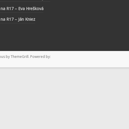
 na R17 – Eva Hrešková
 na R17 – Ján Kniez
ous
by ThemeGrill. Powered by: