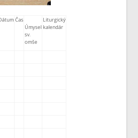
Dátum
Čas
Liturgický
Úmysel
kalendár
sv.
omše