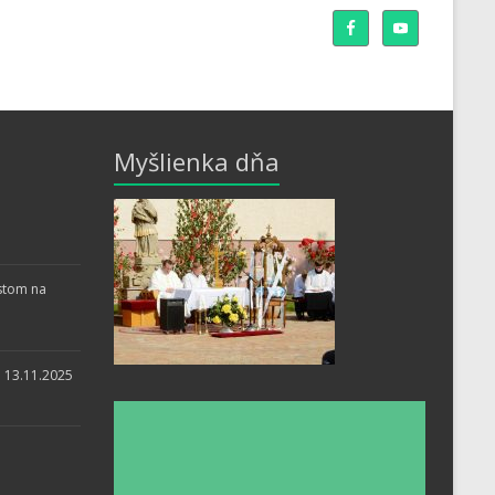
Myšlienka dňa
stom na
i 13.11.2025