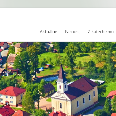
Aktuálne
Farnosť
Z katechizmu