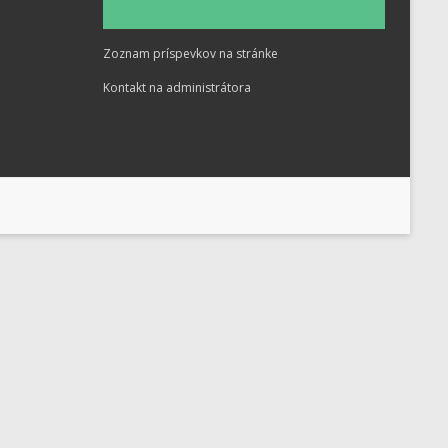
Zoznam príspevkov na stránke
Kontakt na administrátora