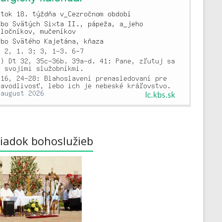
iadok bohoslužieb