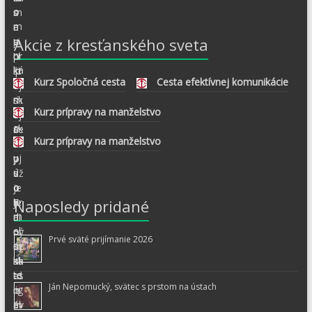
Akcie z kresťanského sveta
Kurz Spoločná cesta
Cesta efektívnej komunikácie
Kurz prípravy na manželstvo
Kurz prípravy na manželstvo
Naposledy pridané
Prvé sväté prijímanie 2026
Ján Nepomucký, svätec s prstom na ústach