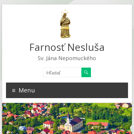
Farnosť Nesluša
Sv. Jána Nepomuckého
Menu