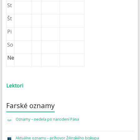
St
Št
Pi
So
Ne
Lektori
Farské oznamy
Oznamy – nedeľa po narodení Pána
Aktuálne oznamy – príhovor Žilinského biskupa