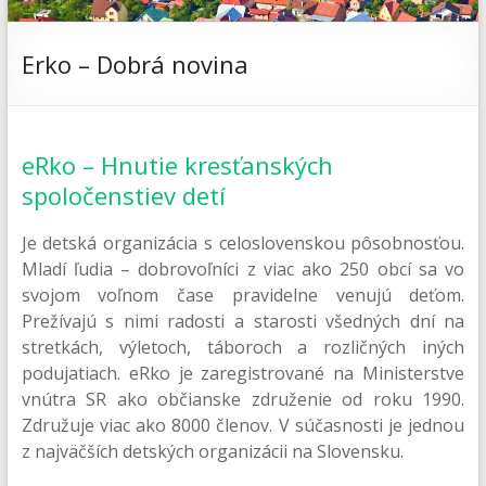
Erko – Dobrá novina
eRko – Hnutie kresťanských
spoločenstiev detí
Je detská organizácia s celoslovenskou pôsobnosťou.
Mladí ľudia – dobrovoľníci z viac ako 250 obcí sa vo
svojom voľnom čase pravidelne venujú deťom.
Prežívajú s nimi radosti a starosti všedných dní na
stretkách, výletoch, táboroch a rozličných iných
podujatiach. eRko je zaregistrované na Ministerstve
vnútra SR ako občianske združenie od roku 1990.
Združuje viac ako 8000 členov. V súčasnosti je jednou
z najväčších detských organizácii na Slovensku.