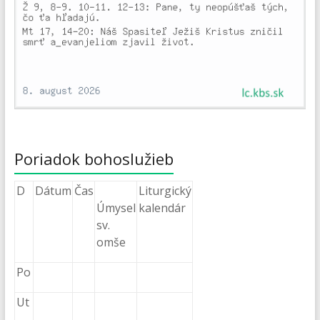
Poriadok bohoslužieb
D
Dátum
Čas
Liturgický
Úmysel
kalendár
sv.
omše
Po
Ut