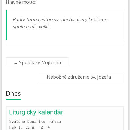
Hlavné motto:
Radostnou cestou svedectva viery kráčame
spolu malí i veľkí.
←
Spolok sv. Vojtecha
Nábožné združenie sv. Jozefa
→
Dnes