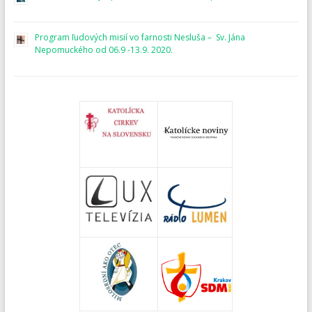
Program ľudových misií vo farnosti Nesluša – Sv. Jána
Nepomuckého od 06.9 -13.9. 2020.