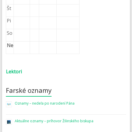
Št
Pi
So
Ne
Lektori
Farské oznamy
Oznamy – nedeľa po narodení Pána
Aktuálne oznamy – príhovor Žilinského biskupa