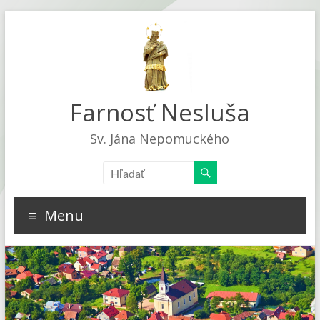
Farnosť Nesluša
Sv. Jána Nepomuckého
Menu