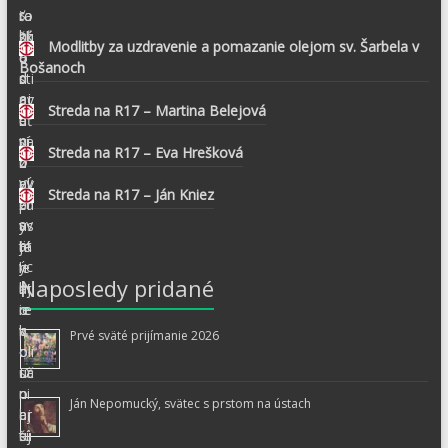
Modlitby za uzdravenie a pomazanie olejom sv. Šarbela v
Bošanoch
Streda na R17 – Martina Belejová
Streda na R17 – Eva Hrešková
Streda na R17 – Ján Kniez
Naposledy pridané
Prvé sväté prijímanie 2026
Ján Nepomucký, svätec s prstom na ústach