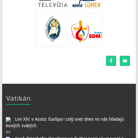
Vatikán
Lev XIV. v Assisi: Európa i celý svet dnes vo vás hľadajú
nových svätých