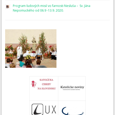
Program ľudových misií vo farnosti Nesluša – Sv. Jána
Nepomuckého od 06.9 -13.9. 2020.