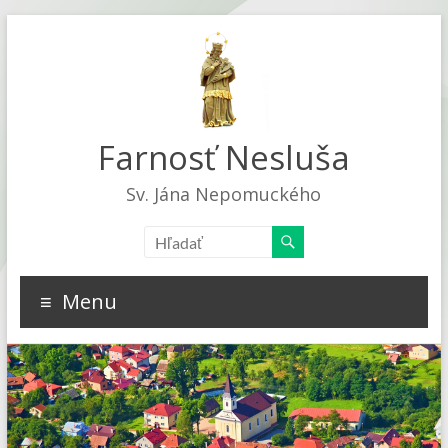
Farnosť Nesluša
Sv. Jána Nepomuckého
Menu