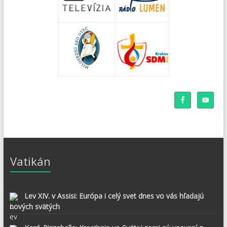
Vatikán
Lev XIV. v Assisi: Európa i celý svet dnes vo vás hľadajú
nových svätých