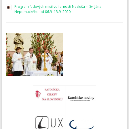
Program ľudových misií vo farnosti Nesluša – Sv. Jána
Nepomuckého od 06.9 -13.9. 2020.