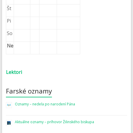
Št
Pi
So
Ne
Lektori
Farské oznamy
Oznamy – nedeľa po narodení Pána
Aktuálne oznamy – príhovor Žilinského biskupa