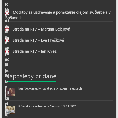
Modlitby za uzdravenie a pomazanie olejom sv. Šarbela v
Bošanoch
Streda na R17 – Martina Belejová
Streda na R17 – Eva Hrešková
Streda na R17 – Ján Kniez
Naposledy pridané
Ján Nepomucký, svätec s prstom na ústach
Kňazské rekolekcie v Nesluši 13.11.2025