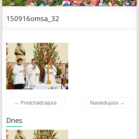
150916omsa_32
← Predchádzajúce
Nasledujúce →
Dnes