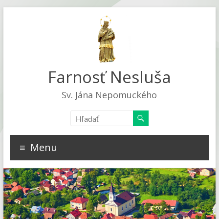
Farnosť Nesluša
Sv. Jána Nepomuckého
Menu