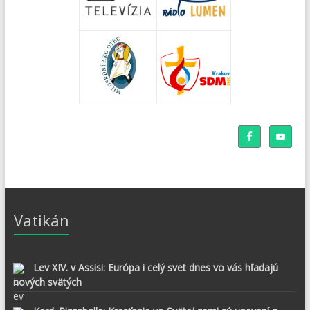
Vatikán
Lev XIV. v Assisi: Európa i celý svet dnes vo vás hľadajú
nových svätých