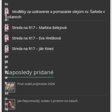
Modlitby za uzdravenie a pomazanie olejom sv. Šarbela v
Bošanoch
Streda na R17 – Martina Belejová
Streda na R17 – Eva Hrešková
Streda na R17 – Ján Kniez
Naposledy pridané
Prvé sväté prijímanie 2026
Ján Nepomucký, svätec s prstom na ústach