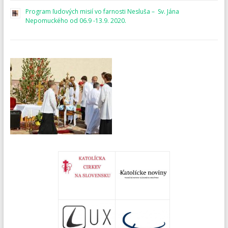
Program ľudových misií vo farnosti Nesluša – Sv. Jána
Nepomuckého od 06.9 -13.9. 2020.