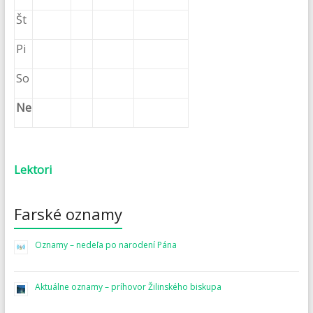
Št
Pi
So
Ne
Lektori
Farské oznamy
Oznamy – nedeľa po narodení Pána
Aktuálne oznamy – príhovor Žilinského biskupa