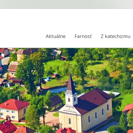
Aktuálne
Farnosť
Z katechizmu