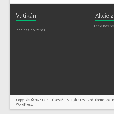
Vatikán
Akcie 
Feed has no
Feed has no items.
Copyright © 2026
Farnosť Nesluša
. All rights reserved. Theme
Spaci
WordPress
.