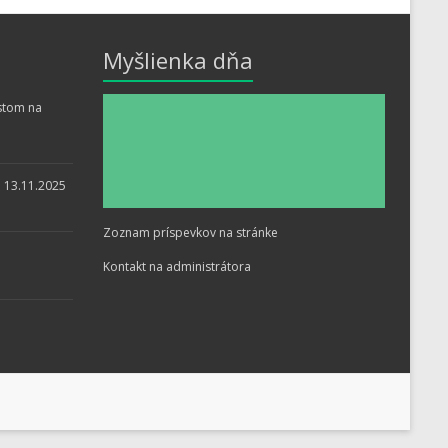
Myšlienka dňa
stom na
i 13.11.2025
Zoznam príspevkov na stránke
Kontakt na administrátora