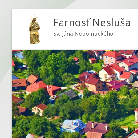
Farnosť Nesluša
Sv. Jána Nepomuckého