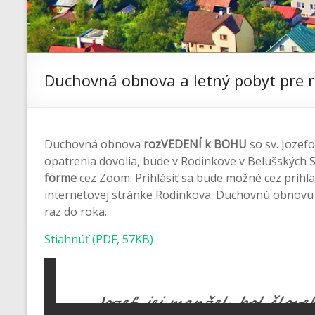
Duchovná obnova a letný pobyt pre 
Duchovná obnova
rozVEDENÍ k BOHU
so sv. Jozef
opatrenia dovolia, bude v Rodinkove v Belušských 
forme
cez Zoom. Prihlásiť sa bude možné cez prihl
internetovej stránke Rodinkova. Duchovnú obnov
raz do roka.
Stiahnúť (PDF, 57KB)