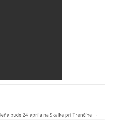
eňa bude 24. apríla na Skalke pri Trenčíne
→