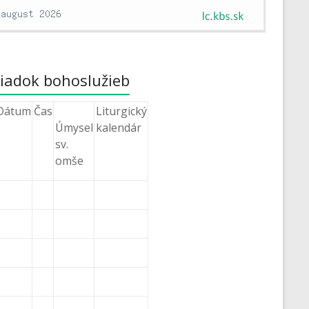
iadok bohoslužieb
Dátum
Čas
Liturgický
Úmysel
kalendár
sv.
omše