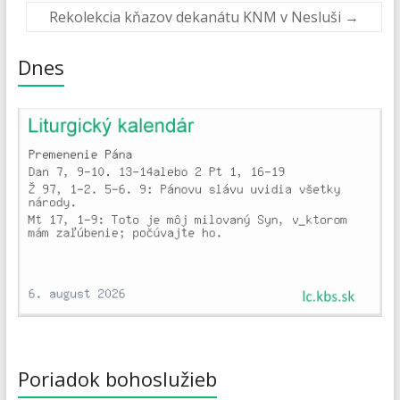
Rekolekcia kňazov dekanátu KNM v Nesluši
→
Dnes
Poriadok bohoslužieb