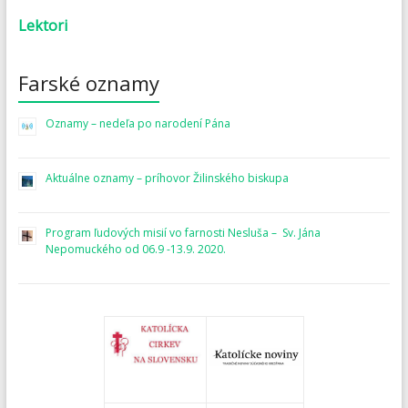
Lektori
Farské oznamy
Oznamy – nedeľa po narodení Pána
Aktuálne oznamy – príhovor Žilinského biskupa
Program ľudových misií vo farnosti Nesluša – Sv. Jána
Nepomuckého od 06.9 -13.9. 2020.