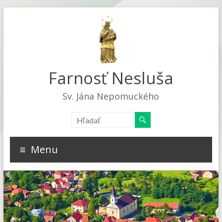
Farnosť Nesluša
Sv. Jána Nepomuckého
Menu