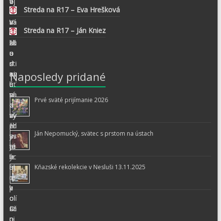
Streda na R17 – Eva Hrešková
Streda na R17 – Ján Kniez
Naposledy pridané
Prvé sväté prijímanie 2026
Ján Nepomucký, svätec s prstom na ústach
Kňazské rekolekcie v Nesluši 13.11.2025