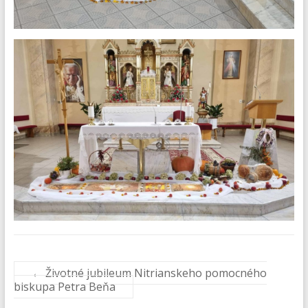
←
Životné jubileum Nitrianskeho pomocného
biskupa Petra Beňa