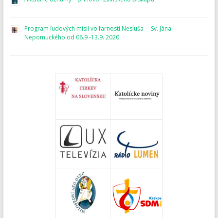
Program ľudových misií vo farnosti Nesluša – Sv. Jána
Nepomuckého od 06.9 -13.9. 2020.