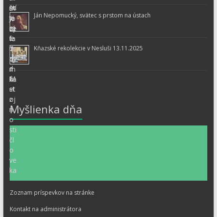
Ján Nepomucký, svätec s prstom na ústach
Kňazské rekolekcie v Nesluši 13.11.2025
Myšlienka dňa
Zoznam príspevkov na stránke
Kontakt na administrátora