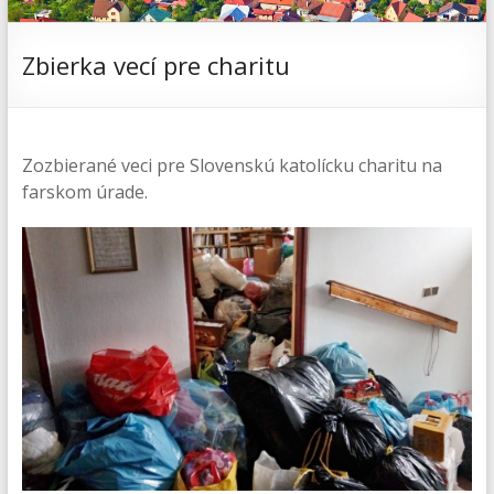
Zbierka vecí pre charitu
Zozbierané veci pre Slovenskú katolícku charitu na
farskom úrade.