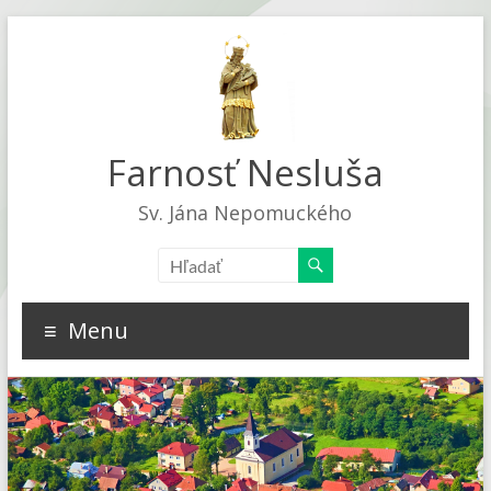
Farnosť Nesluša
Sv. Jána Nepomuckého
Menu