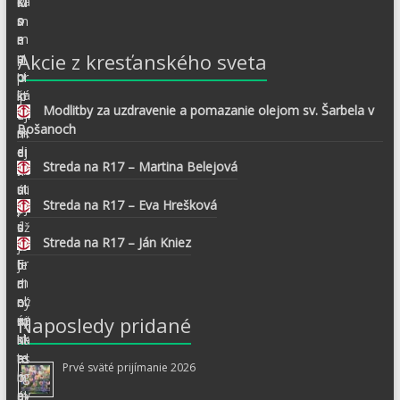
Akcie z kresťanského sveta
Modlitby za uzdravenie a pomazanie olejom sv. Šarbela v
Bošanoch
Streda na R17 – Martina Belejová
Streda na R17 – Eva Hrešková
Streda na R17 – Ján Kniez
Naposledy pridané
Prvé sväté prijímanie 2026