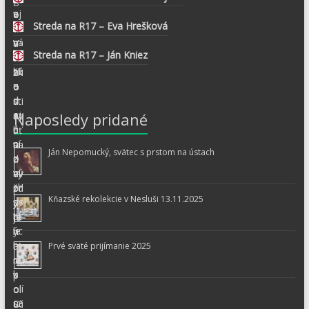
Streda na R17 – Eva Hrešková
Streda na R17 – Ján Kniez
Naposledy pridané
Ján Nepomucký, svätec s prstom na ústach
Kňazské rekolekcie v Nesluši 13.11.2025
Prvé sväté prijímanie 2025