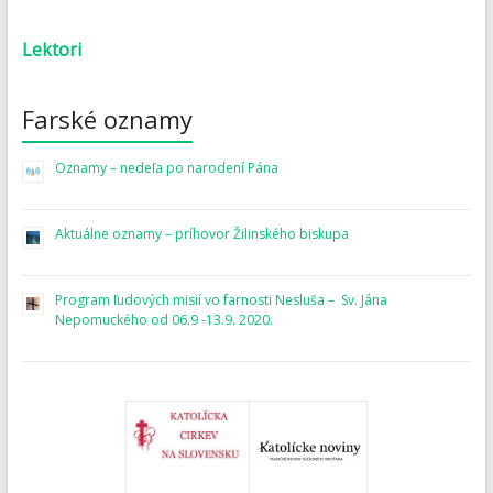
Lektori
Farské oznamy
Oznamy – nedeľa po narodení Pána
Aktuálne oznamy – príhovor Žilinského biskupa
Program ľudových misií vo farnosti Nesluša – Sv. Jána
Nepomuckého od 06.9 -13.9. 2020.