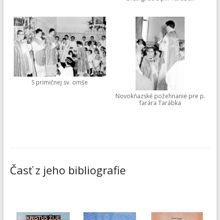
S primičnej sv. omše
Novokňazské požehnanie pre p.
farára Tarábka
Časť z jeho bibliografie