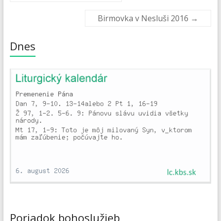
Birmovka v Nesluši 2016
→
Dnes
Poriadok bohoslužieb