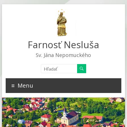
Farnosť Nesluša
Sv. Jána Nepomuckého
Menu