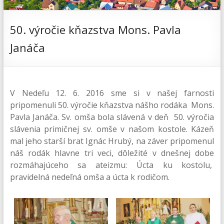
50. výročie kňazstva Mons. Pavla
Janáča
V Nedeľu 12. 6. 2016 sme si v našej farnosti
pripomenuli 50. výročie kňazstva nášho rodáka Mons.
Pavla Janáča. Sv. omša bola slávená v deň 50. výročia
slávenia primičnej sv. omše v našom kostole. Kázeň
mal jeho starší brat Ignác Hrubý, na záver pripomenul
náš rodák hlavne tri veci, dôležité v dnešnej dobe
rozmáhajúceho sa ateizmu: Úcta ku kostolu,
pravidelná nedeľná omša a úcta k rodičom.