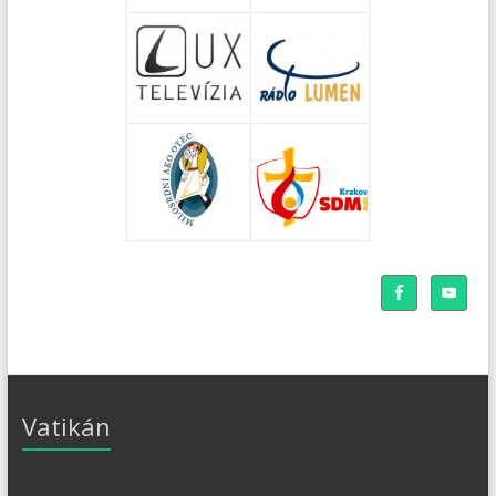
Vatikán