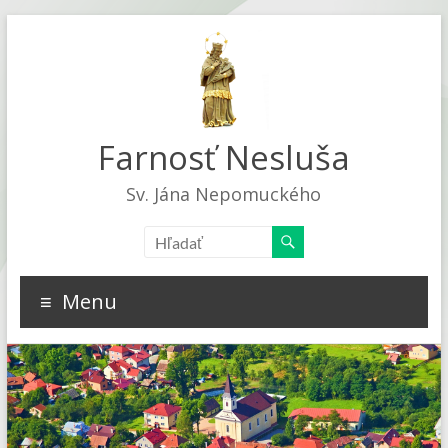
Farnosť Nesluša
Sv. Jána Nepomuckého
Menu