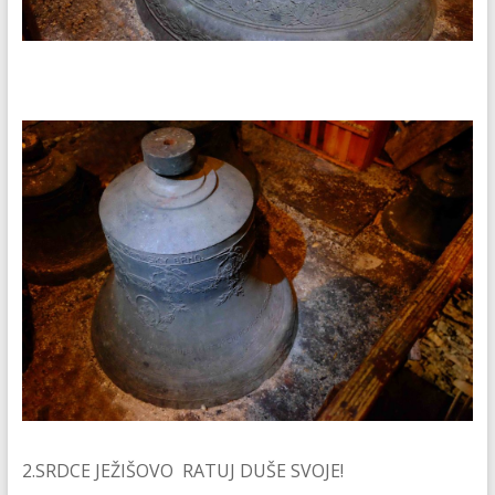
2.SRDCE JEŽIŠOVO RATUJ DUŠE SVOJE!