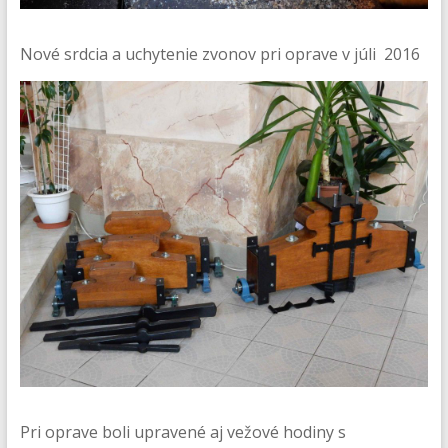
Nové srdcia a uchytenie zvonov pri oprave v júli 2016
Pri oprave boli upravené aj vežové hodiny s