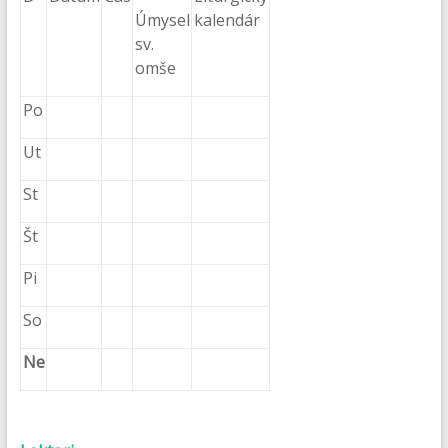
Úmysel
kalendár
sv.
omše
Po
Ut
St
Št
Pi
So
Ne