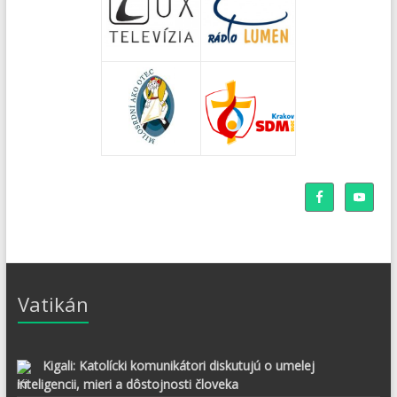
Vatikán
Kigali: Katolícki komunikátori diskutujú o umelej
inteligencii, mieri a dôstojnosti človeka