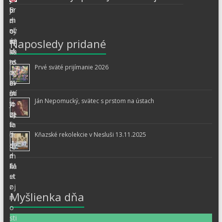
Naposledy pridané
Prvé sväté prijímanie 2026
Ján Nepomucký, svätec s prstom na ústach
Kňazské rekolekcie v Nesluši 13.11.2025
Myšlienka dňa