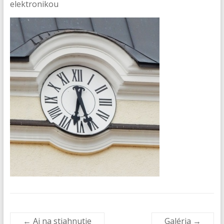
elektronikou
←
Aj na stiahnutie
Galéria
→