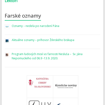
Lektori
Farské oznamy
Oznamy – nedeľa po narodení Pána
Aktuálne oznamy – príhovor Žilinského biskupa
Program ľudových misií vo farnosti Nesluša – Sv. Jána
Nepomuckého od 06.9 -13.9. 2020.