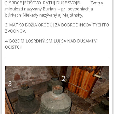
2. SRDCE JEŽIŠOVO RATUJ DUŠE SVOJE! Zvon v
minulosti nazývaný Burian – pri povodniach a
búrkach. Niekedy nazývaný aj Majtánsky.
3. MATKO BOŽIA ORODUJ ZA DOBRODINCOV TYCHTO
ZVOONOV.
4. BOŽE MILOSRDNÝ! SMILUJ SA NAD DUŠAMI V
OČISTCI!