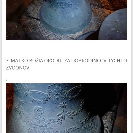
3. MATKO BOŽIA ORODUJ ZA DOBRODINCOV TYCHTO
ZVOONOV.
.