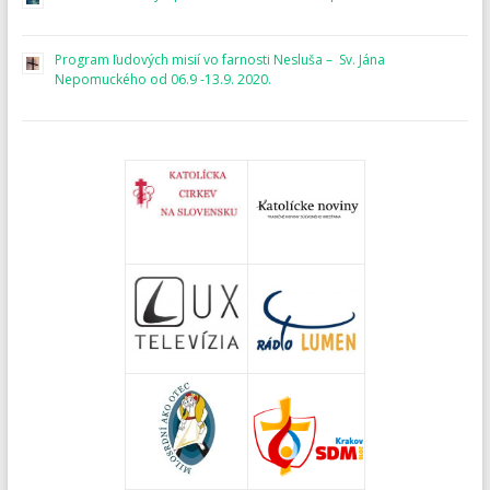
Program ľudových misií vo farnosti Nesluša – Sv. Jána
Nepomuckého od 06.9 -13.9. 2020.