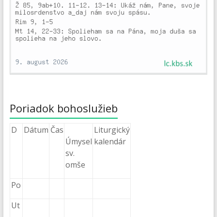
Poriadok bohoslužieb
D
Dátum
Čas
Liturgický
Úmysel
kalendár
sv.
omše
Po
Ut