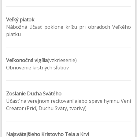
Veľký piatok
Nábožná účasť poklone krížu pri obradoch Veľkého
piatku
Veľkonočná vigília
(vzkriesenie)
Obnovenie krstných sľubov
Zoslanie Ducha Svätého
Účasť na verejnom recitovaní alebo speve hymnu Veni
Creator (Príď, Duchu Svätý, tvorivý)
Najsvätejšieho Kristovho Tela a Krvi