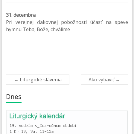
31. decembra
Pri verejnej ďakovnej pobožnosti účasť na speve
hymnu Teba, Bože, chválime
←
Liturgické slávenia
Ako vybaviť
→
Dnes