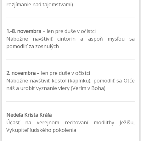
rozjímanie nad tajomstvami)
1.-8. novembra
– len pre duše v očistci
Nábožne navštíviť cintorín a aspoň mysľou sa
pomodliť za zosnulých
2. novembra
– len pre duše v očistci
Nábožne navštíviť kostol (kaplnku), pomodliť sa Otče
náš a urobiť vyznanie viery (Verím v Boha)
Nedeľa Krista Kráľa
Účasť na verejnom recitovaní modlitby Ježišu,
Vykupiteľ ľudského pokolenia