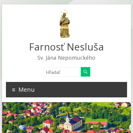
Farnosť Nesluša
Sv. Jána Nepomuckého
Menu