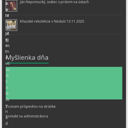
Ján Nepomucký, svätec s prstom na ústach
Kňazské rekolekcie v Nesluši 13.11.2025
Myšlienka dňa
Zoznam príspevkov na stránke
Kontakt na administrátora