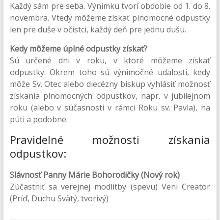
Každý sám pre seba. Výnimku tvorí obdobie od 1. do 8.
novembra. Vtedy môžeme získať plnomocné odpustky
len pre duše v očistci, každý deň pre jednu dušu.
Kedy môžeme úplné odpustky získať?
Sú určené dni v roku, v ktoré môžeme získať
odpustky. Okrem toho sú výnimočné udalosti, kedy
môže Sv. Otec alebo diecézny biskup vyhlásiť možnosť
získania plnomocných odpustkov, napr. v jubilejnom
roku (alebo v súčasnosti v rámci Roku sv. Pavla), na
púti a podobne.
Pravidelné možnosti získania
odpustkov:
Slávnosť Panny Márie Bohorodičky (Nový rok)
Zúčastniť sa verejnej modlitby (spevu) Veni Creator
(Príď, Duchu Svätý, tvorivý)