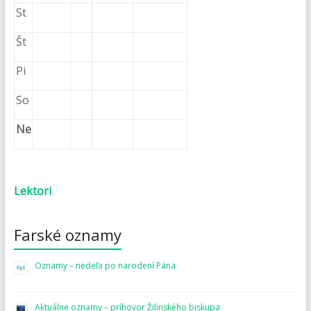
St
Št
Pi
So
Ne
Lektori
Farské oznamy
Oznamy – nedeľa po narodení Pána
Aktuálne oznamy – príhovor Žilinského biskupa