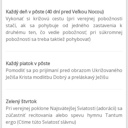
Každý deň v pôste (40 dní pred Veľkou Nocou)
Vykonať si krížovú cestu (pri verejnej pobožnosti
stačí, ak sa pohybuje od jedného zastavenia k
druhému ten, čo vedie pobožnosť; pri súkromnej
pobožnosti sa treba taktiež pohybovať)
Každý piatok v pôste
Pomodliť sa po prijímaní pred obrazom Ukrižovaného
Ježiša Krista modlitbu Dobrý a preláskavý Ježišu
Zelený štvrtok
Pri verejnej poklone Najsvätejšej Sviatosti (adorácii) sa
zúčastniť recitovania alebo spevu hymnu Tantum
ergo (Ctime túto Sviatosť slávnu)