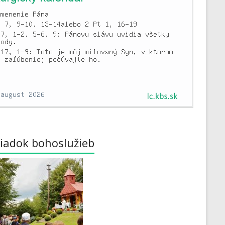
iadok bohoslužieb