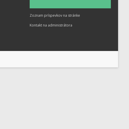
Zoznam príspevkov na stránke
Kontakt na administrátora