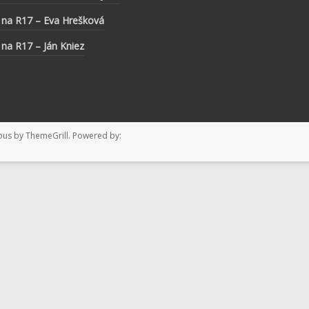
 na R17 – Eva Hrešková
 na R17 – Ján Kniez
ous
by ThemeGrill. Powered by: