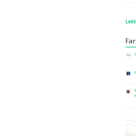
Lekt
Fa