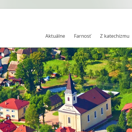
Aktuálne
Farnosť
Z katechizmu