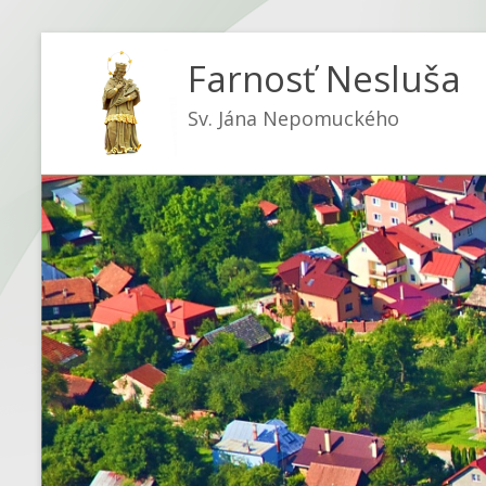
Farnosť Nesluša
Sv. Jána Nepomuckého