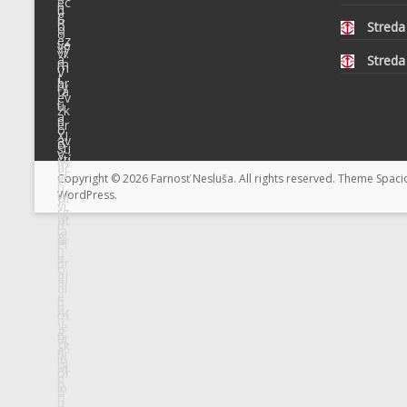
Streda
Streda
Copyright © 2026
Farnosť Nesluša
. All rights reserved. Theme
Spaci
WordPress
.