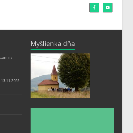
Myšlienka dňa
stom na
i 13.11.2025