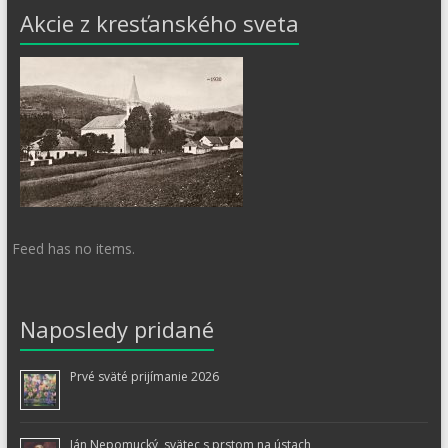
Akcie z kresťanského sveta
Feed has no items.
Naposledy pridané
Prvé sväté prijímanie 2026
Ján Nepomucký, svätec s prstom na ústach