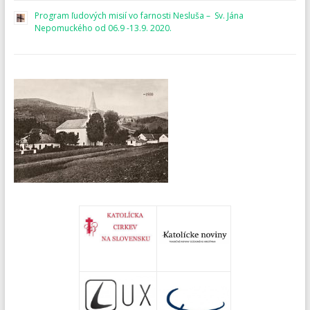
Program ľudových misií vo farnosti Nesluša – Sv. Jána
Nepomuckého od 06.9 -13.9. 2020.