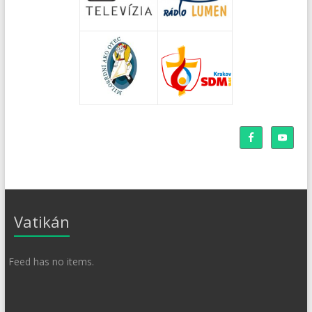
Vatikán
Feed has no items.