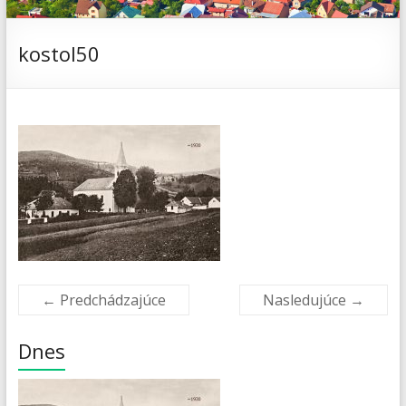
kostol50
← Predchádzajúce
Nasledujúce →
Dnes