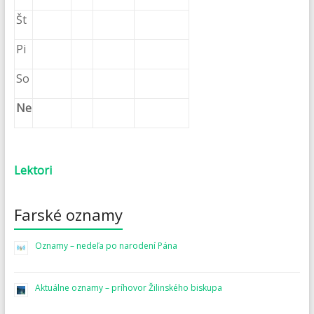
Št
Pi
So
Ne
Lektori
Farské oznamy
Oznamy – nedeľa po narodení Pána
Aktuálne oznamy – príhovor Žilinského biskupa