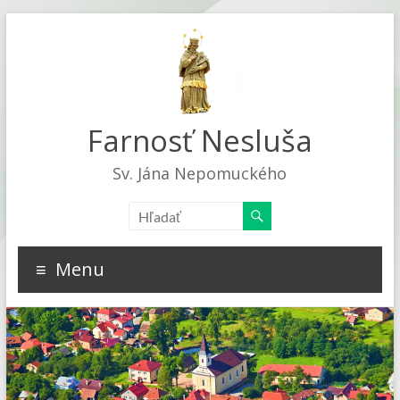
Farnosť Nesluša
Sv. Jána Nepomuckého
Menu