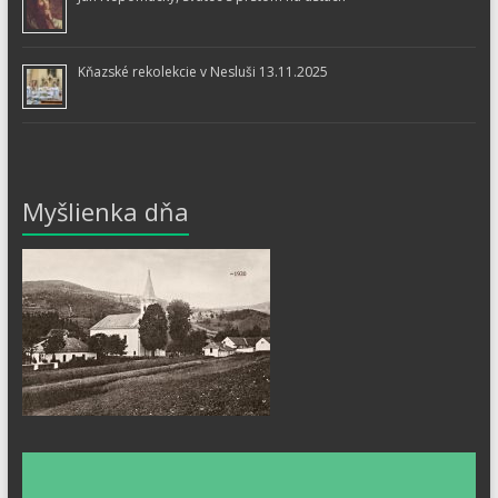
Kňazské rekolekcie v Nesluši 13.11.2025
Myšlienka dňa