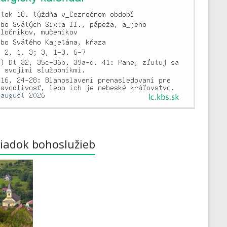
iadok bohoslužieb