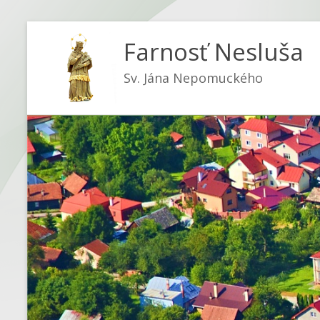
Farnosť Nesluša
Sv. Jána Nepomuckého