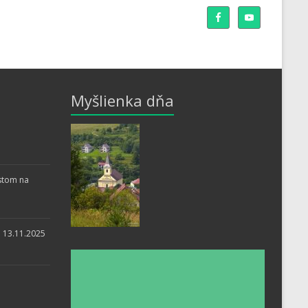
Myšlienka dňa
stom na
i 13.11.2025