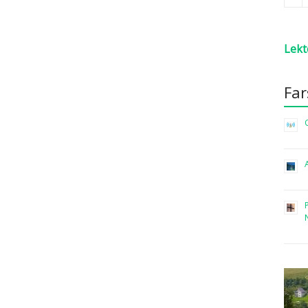
Lekt
Fa