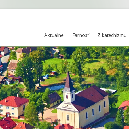
Aktuálne
Farnosť
Z katechizmu