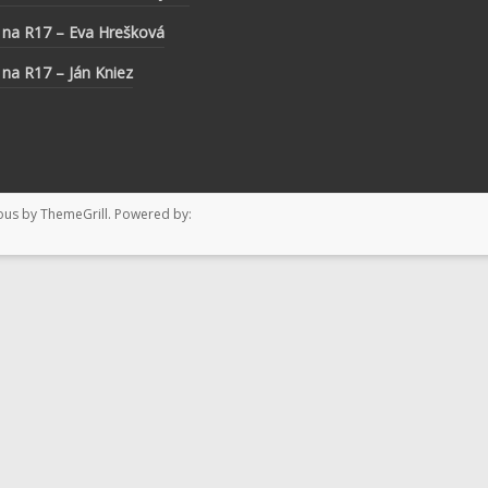
 na R17 – Eva Hrešková
 na R17 – Ján Kniez
ous
by ThemeGrill. Powered by: