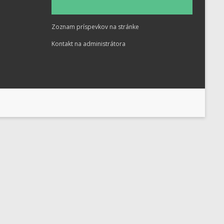
Zoznam príspevkov na stránke
Kontakt na administrátora