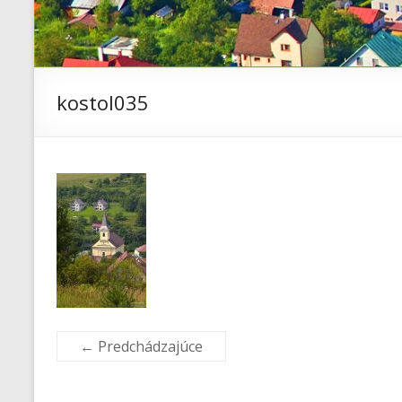
kostol035
← Predchádzajúce