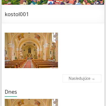
kostol001
Nasledujúce →
Dnes