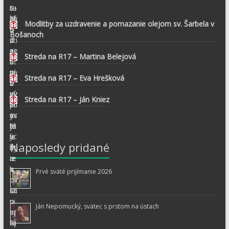
Modlitby za uzdravenie a pomazanie olejom sv. Šarbela v
Bošanoch
Streda na R17 – Martina Belejová
Streda na R17 – Eva Hrešková
Streda na R17 – Ján Kniez
Naposledy pridané
Prvé sväté prijímanie 2026
Ján Nepomucký, svätec s prstom na ústach