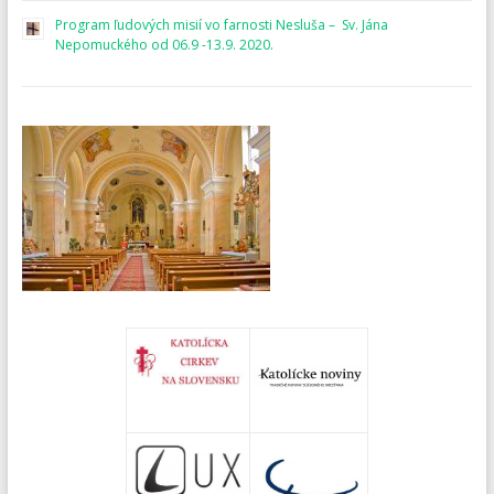
Program ľudových misií vo farnosti Nesluša – Sv. Jána
Nepomuckého od 06.9 -13.9. 2020.