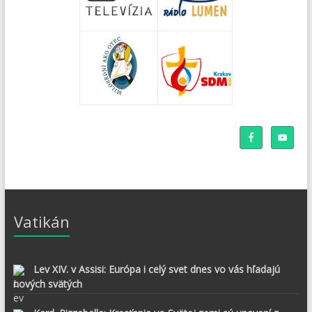
Vatikán
Lev XIV. v Assisi: Európa i celý svet dnes vo vás hľadajú
nových svätých