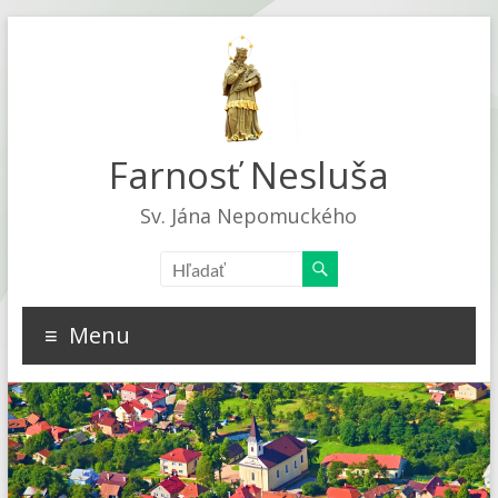
Farnosť Nesluša
Sv. Jána Nepomuckého
Menu