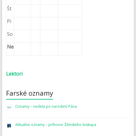
Št
Pi
So
Ne
Lektori
Farské oznamy
Oznamy – nedeľa po narodení Pána
Aktuálne oznamy – príhovor Žilinského biskupa